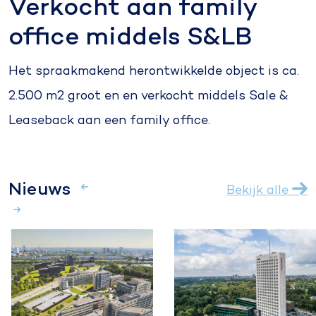
Verkocht aan family
office middels S&LB
Het spraakmakend herontwikkelde object is ca.
2.500 m2 groot en en verkocht middels Sale &
Leaseback aan een family office.
Nieuws
Bekijk alle